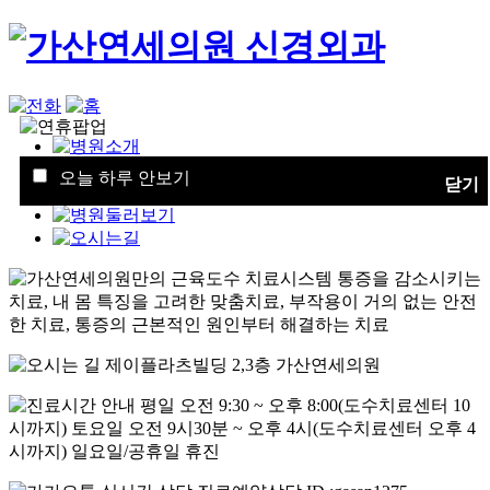
오늘 하루 안보기
닫기