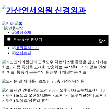
오늘 하루 안보기
닫기