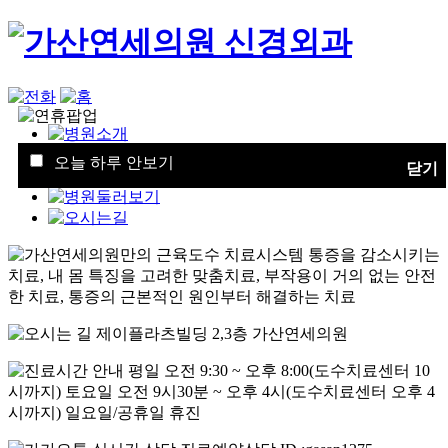
오늘 하루 안보기
닫기